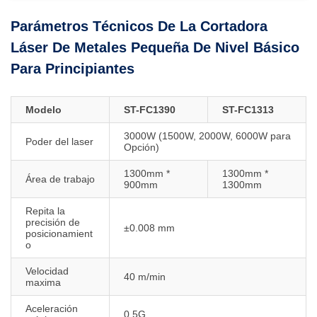
Parámetros Técnicos De La Cortadora
Láser De Metales Pequeña De Nivel Básico
Para Principiantes
Modelo
ST-FC1390
ST-FC1313
3000W (1500W, 2000W, 6000W para
Poder del laser
Opción)
1300mm *
1300mm *
Área de trabajo
900mm
1300mm
Repita la
precisión de
±0.008 mm
posicionamient
o
Velocidad
40 m/min
maxima
Aceleración
0.5G