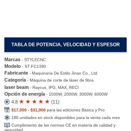
TABLA DE POTENCIA, VELOCIDAD Y ESPESOR
Marcas
-
STYLECNC
Modelo
-
ST-FC1390
Fabricante
-
Maquinaria De Estilo Jinan Co., Ltd.
Categoría
-
Máquina de corte de láser de fibra
laser beam
-
Raycus, IPG, MAX, RECI
Opción de energía
-
1500W, 2000W, 3000W, 6000W
4.8
(
11
)
$17,000 - $31,000
para las ediciones Básica y Pro
180 unidades en stock disponibles para la venta cada mes
Cumplimiento de las normas CE en materia de calidad y
seguridad