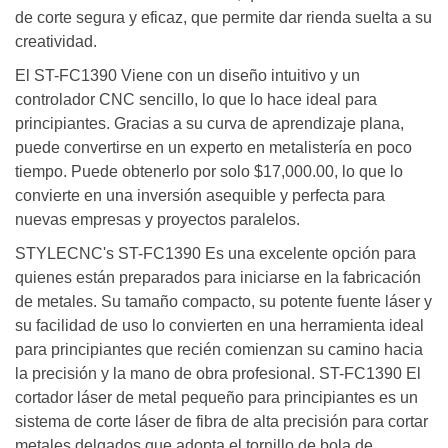
de corte segura y eficaz, que permite dar rienda suelta a su
creatividad.
El ST-FC1390 Viene con un diseño intuitivo y un
controlador CNC sencillo, lo que lo hace ideal para
principiantes. Gracias a su curva de aprendizaje plana,
puede convertirse en un experto en metalistería en poco
tiempo. Puede obtenerlo por solo $17,000.00, lo que lo
convierte en una inversión asequible y perfecta para
nuevas empresas y proyectos paralelos.
STYLECNC's ST-FC1390 Es una excelente opción para
quienes están preparados para iniciarse en la fabricación
de metales. Su tamaño compacto, su potente fuente láser y
su facilidad de uso lo convierten en una herramienta ideal
para principiantes que recién comienzan su camino hacia
la precisión y la mano de obra profesional. ST-FC1390 El
cortador láser de metal pequeño para principiantes es un
sistema de corte láser de fibra de alta precisión para cortar
metales delgados que adopta el tornillo de bola de