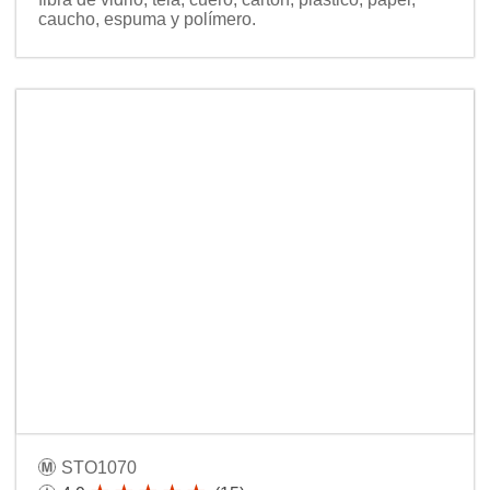
caucho, espuma y polímero.
STO1070