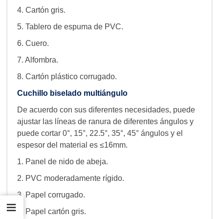
4. Cartón gris.
5. Tablero de espuma de PVC.
6. Cuero.
7. Alfombra.
8. Cartón plástico corrugado.
Cuchillo biselado multiángulo
De acuerdo con sus diferentes necesidades, puede
ajustar las líneas de ranura de diferentes ángulos y
puede cortar 0°, 15°, 22.5°, 35°, 45° ángulos y el
espesor del material es ≤16mm.
1. Panel de nido de abeja.
2. PVC moderadamente rígido.
3. Papel corrugado.
Índice
4. Papel cartón gris.