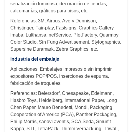
señalización luminosa, decoración de tiendas,
calcomanías, gráficos para pisos, etc.
Referencias: 3M, Airbus, Avery Dennison,
Christinger, Fair-play, Fastsigns, Graphics Gallery,
Imaba, Lufthansa, netService, PlotFactory, Quarmby
Color Studio, Sin Fung Advertisement, Stylographics,
Supersine Duramark, Zebra Graphics, etc.
industria del embalaje
Aplicaciones: Embalajes impresos o sin imprimir,
expositores POP/POS, inserciones de espuma,
fabricación de troqueles.
Referencias: Beiersdorf, Chesapeake, Edelmann,
Hasbro Toys, Heidelberg, International Paper, Long
Chen Paper, Mauro Benedetti, Mondi, Packaging
Cooperation of America (PCA), Panther Packaging,
Philip Morris, sanovi aventis, SCA,Seda, Smurfit
Kappa, STI , TetraPack, Thimm Verpackung, Triwall,