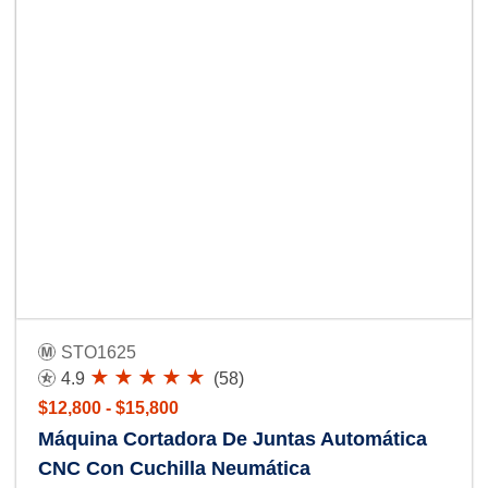
STO1625
4.9
(58)
$12,800 - $15,800
Máquina Cortadora De Juntas Automática
CNC Con Cuchilla Neumática