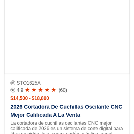
STO1625A
4.9
(60)
$14,500 - $18,800
2026 Cortadora De Cuchillas Oscilante CNC
Mejor Calificada A La Venta
La cortadora de cuchillas oscilantes CNC mejor
calificada de 2026 es un sistema de corte digital para
fibra de vidrio, tela, cuero, cartón, plástico, papel,