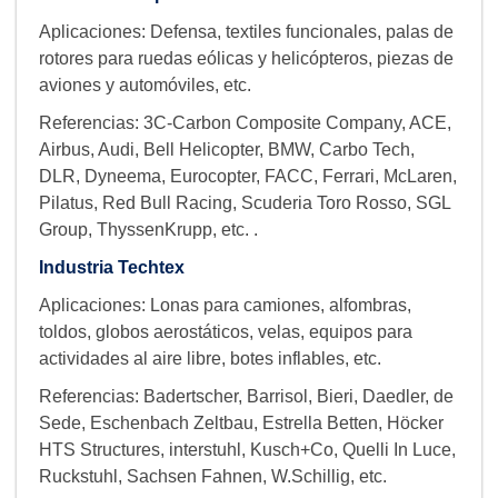
Aplicaciones: Defensa, textiles funcionales, palas de
rotores para ruedas eólicas y helicópteros, piezas de
aviones y automóviles, etc.
Referencias: 3C-Carbon Composite Company, ACE,
Airbus, Audi, Bell Helicopter, BMW, Carbo Tech,
DLR, Dyneema, Eurocopter, FACC, Ferrari, McLaren,
Pilatus, Red Bull Racing, Scuderia Toro Rosso, SGL
Group, ThyssenKrupp, etc. .
Industria Techtex
Aplicaciones: Lonas para camiones, alfombras,
toldos, globos aerostáticos, velas, equipos para
actividades al aire libre, botes inflables, etc.
Referencias: Badertscher, Barrisol, Bieri, Daedler, de
Sede, Eschenbach Zeltbau, Estrella Betten, Höcker
HTS Structures, interstuhl, Kusch+Co, Quelli In Luce,
Ruckstuhl, Sachsen Fahnen, W.Schillig, etc.