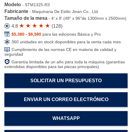
Modelo
-
STM1325-R3
Fabricante
-
Maquinaria De Estilo Jinan Co., Ltd.
Tamaño de la mesa
-
4' x 8' (48" x 96"de 1300mm x 2500mm)
4.8
(
128
)
$5,380 - $6,580
para las ediciones Básica y Pro
360 unidades en stock disponibles para la venta cada mes
Cumplimiento de las normas CE en materia de calidad y
seguridad
Garantía limitada de un año para toda la máquina (garantías
extendidas disponibles para las piezas principales)
SOLICITAR UN PRESUPUESTO
ENVIAR UN CORREO ELECTRÓNICO
WHATSAPP