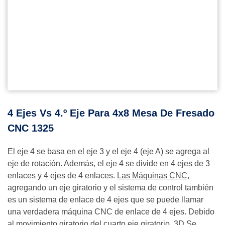
4 Ejes Vs 4.º Eje Para 4x8 Mesa De Fresado
CNC 1325
El eje 4 se basa en el eje 3 y el eje 4 (eje A) se agrega al
eje de rotación. Además, el eje 4 se divide en 4 ejes de 3
enlaces y 4 ejes de 4 enlaces.
Las Máquinas CNC
,
agregando un eje giratorio y el sistema de control también
es un sistema de enlace de 4 ejes que se puede llamar
una verdadera máquina CNC de enlace de 4 ejes. Debido
al movimiento giratorio del cuarto eje giratorio, 3D Se