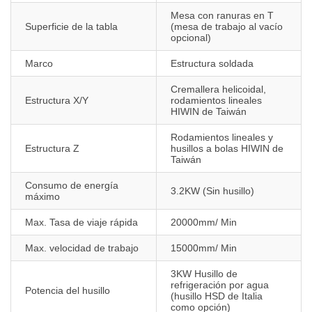
Mesa con ranuras en T
Superficie de la tabla
(mesa de trabajo al vacío
opcional)
Marco
Estructura soldada
Cremallera helicoidal,
Estructura X/Y
rodamientos lineales
HIWIN de Taiwán
Rodamientos lineales y
Estructura Z
husillos a bolas HIWIN de
Taiwán
Consumo de energía
3.2KW (Sin husillo)
máximo
Max. Tasa de viaje rápida
20000mm/ Min
Max. velocidad de trabajo
15000mm/ Min
3KW Husillo de
refrigeración por agua
Potencia del husillo
(husillo HSD de Italia
como opción)