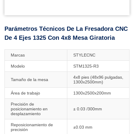
Parámetros Técnicos De La Fresadora CNC
De 4 Ejes 1325 Con 4x8 Mesa Giratoria
Marcas
STYLECNC
Modelo
STM1325-R3
4x8 pies (48x96 pulgadas,
Tamaño de la mesa
1300x2500mm)
Área de trabajo
1300x2500x200mm
Precisión de
posicionamiento en
± 0.03 /300mm
desplazamiento
Reposicionamiento de
±0.03 mm
precisión