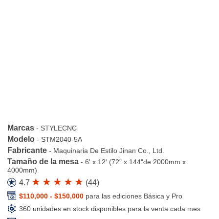
Marcas
-
STYLECNC
Modelo
-
STM2040-5A
Fabricante
-
Maquinaria De Estilo Jinan Co., Ltd.
Tamaño de la mesa
-
6' x 12' (72" x 144"de 2000mm x
4000mm)
4.7
(
44
)
$110,000 - $150,000
para las ediciones Básica y Pro
360 unidades en stock disponibles para la venta cada mes