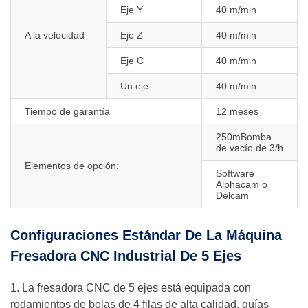
Eje Y
40 m/min
A la velocidad
Eje Z
40 m/min
Eje C
40 m/min
Un eje
40 m/min
Tiempo de garantía
12 meses
250mBomba
de vacío de 3/h
Elementos de opción:
Software
Alphacam o
Delcam
Configuraciones Estándar De La Máquina
Fresadora CNC Industrial De 5 Ejes
1. La fresadora CNC de 5 ejes está equipada con
rodamientos de bolas de 4 filas de alta calidad, guías