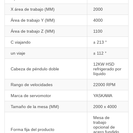
X área de trabajo (MM)
2000
Área de trabajo Y (MM)
4000
Área de trabajo Z (MM)
1100
C viajando
± 213 °
un viaje
± 112 °
12KW HSD
Cabeza de péndulo doble
refrigerado por
líquido
Rango de velocidades
22000 RPM
Marca de servomotor
YASKAWA
Tamaño de la mesa (MM)
2000 x 4000
Mesa de
trabajo
opcional de
Forma fija del producto
acero fundido