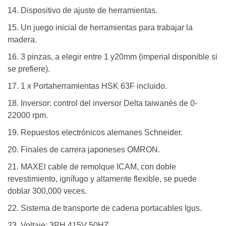
14. Dispositivo de ajuste de herramientas.
15. Un juego inicial de herramientas para trabajar la
madera.
16. 3 pinzas, a elegir entre 1 y20mm (imperial disponible si
se prefiere).
17. 1 x Portaherramientas HSK 63F incluido.
18. Inversor: control del inversor Delta taiwanés de 0-
22000 rpm.
19. Repuestos electrónicos alemanes Schneider.
20. Finales de carrera japoneses OMRON.
21. MAXEl cable de remolque ICAM, con doble
revestimiento, ignífugo y altamente flexible, se puede
doblar 300,000 veces.
22. Sistema de transporte de cadena portacables Igus.
23. Voltaje: 3PH 415V 50HZ.