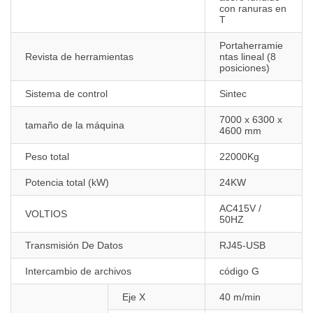
con ranuras en
T
Portaherramie
Revista de herramientas
ntas lineal (8
posiciones)
Sistema de control
Sintec
7000 x 6300 x
tamaño de la máquina
4600 mm
Peso total
22000Kg
Potencia total (kW)
24KW
AC415V /
VOLTIOS
50HZ
Transmisión De Datos
RJ45-USB
Intercambio de archivos
código G
Eje X
40 m/min