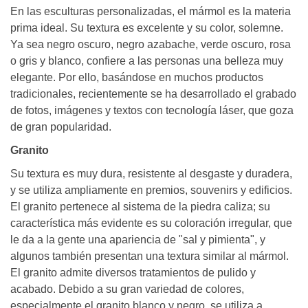
En las esculturas personalizadas, el mármol es la materia
prima ideal. Su textura es excelente y su color, solemne.
Ya sea negro oscuro, negro azabache, verde oscuro, rosa
o gris y blanco, confiere a las personas una belleza muy
elegante. Por ello, basándose en muchos productos
tradicionales, recientemente se ha desarrollado el grabado
de fotos, imágenes y textos con tecnología láser, que goza
de gran popularidad.
Granito
Su textura es muy dura, resistente al desgaste y duradera,
y se utiliza ampliamente en premios, souvenirs y edificios.
El granito pertenece al sistema de la piedra caliza; su
característica más evidente es su coloración irregular, que
le da a la gente una apariencia de "sal y pimienta", y
algunos también presentan una textura similar al mármol.
El granito admite diversos tratamientos de pulido y
acabado. Debido a su gran variedad de colores,
especialmente el granito blanco y negro, se utiliza a