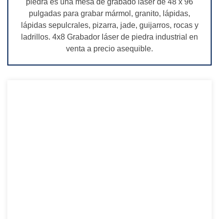
piedra es una mesa de grabado láser de 48 x 96
pulgadas para grabar mármol, granito, lápidas,
lápidas sepulcrales, pizarra, jade, guijarros, rocas y
ladrillos. 4x8 Grabador láser de piedra industrial en
venta a precio asequible.