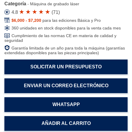
Categoría
-
Máquina de grabado láser
4.8
(
71
)
$6,000 - $7,200
para las ediciones Básica y Pro
360 unidades en stock disponibles para la venta cada mes
Cumplimiento de las normas CE en materia de calidad y
seguridad
Garantía limitada de un año para toda la máquina (garantías
extendidas disponibles para las piezas principales)
SOLICITAR UN PRESUPUESTO
ENVIAR UN CORREO ELECTRÓNICO
WHATSAPP
AÑADIR AL CARRITO