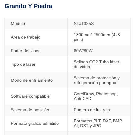
Granito Y Piedra
Modelo
STJ1325S
1300mm* 2500mm (4x8
Área de trabajo
pies)
Poder del laser
60W/80W
Sellado CO2 Tubo láser
Tipo de láser
de vidrio
Sistema de protección y
Modo de enfriamiento
refrigeración por agua
CorelDraw, Photoshop,
Software compatible
AutoCAD
Sistema de posición
Puntero de luz roja
Formatos PLT, DXF, BMP,
Formato gráfico admitido
AI, DST y JPG