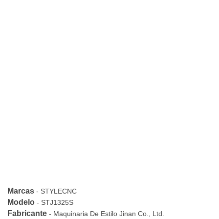
Marcas
-
STYLECNC
Modelo
-
STJ1325S
Fabricante
-
Maquinaria De Estilo Jinan Co., Ltd.