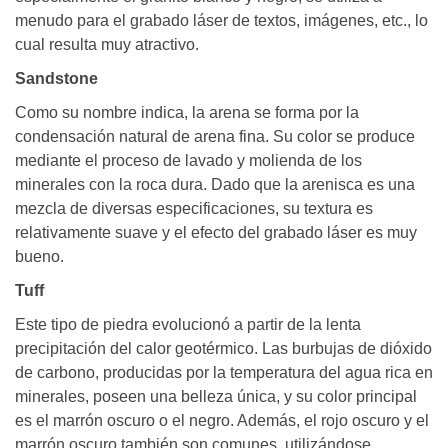
menudo para el grabado láser de textos, imágenes, etc., lo
cual resulta muy atractivo.
Sandstone
Como su nombre indica, la arena se forma por la
condensación natural de arena fina. Su color se produce
mediante el proceso de lavado y molienda de los
minerales con la roca dura. Dado que la arenisca es una
mezcla de diversas especificaciones, su textura es
relativamente suave y el efecto del grabado láser es muy
bueno.
Tuff
Este tipo de piedra evolucionó a partir de la lenta
precipitación del calor geotérmico. Las burbujas de dióxido
de carbono, producidas por la temperatura del agua rica en
minerales, poseen una belleza única, y su color principal
es el marrón oscuro o el negro. Además, el rojo oscuro y el
marrón oscuro también son comunes, utilizándose