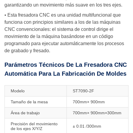
garantizando un movimiento más suave en los tres ejes.
• Esta fresadora CNC es una unidad multifuncional que
funciona con principios similares a los de las máquinas
CNC convencionales: el sistema de control dirige el
movimiento de la máquina basándose en un código
programado para ejecutar automáticamente los procesos
de grabado y fresado.
Parámetros Técnicos De La Fresadora CNC
Automática Para La Fabricación De Moldes
Modelo
ST7090-2F
Tamaño de la mesa
700mm× 900mm
Área de trabajo
700mm× 900mm×300mm
Precisión del movimiento
± 0.01 /300mm
de los ejes X/Y/Z