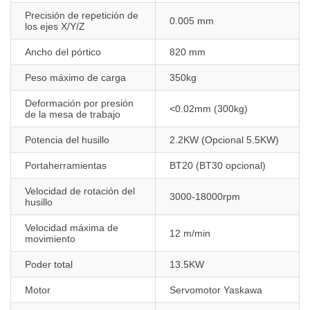
Precisión de repetición de
0.005 mm
los ejes X/Y/Z
Ancho del pórtico
820 mm
Peso máximo de carga
350kg
Deformación por presión
<0.02mm (300kg)
de la mesa de trabajo
Potencia del husillo
2.2KW (Opcional 5.5KW)
Portaherramientas
BT20 (BT30 opcional)
Velocidad de rotación del
3000-18000rpm
husillo
Velocidad máxima de
12 m/min
movimiento
Poder total
13.5KW
Motor
Servomotor Yaskawa