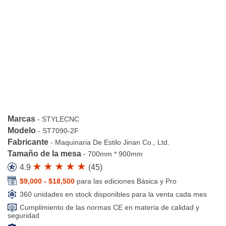
Marcas
-
STYLECNC
Modelo
-
ST7090-2F
Fabricante
-
Maquinaria De Estilo Jinan Co., Ltd.
Tamaño de la mesa
-
700mm * 900mm
4.9
(
45
)
$9,000 - $18,500
para las ediciones Básica y Pro
360 unidades en stock disponibles para la venta cada mes
Cumplimiento de las normas CE en materia de calidad y
seguridad