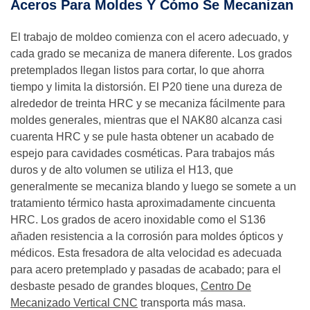
Aceros Para Moldes Y Cómo Se Mecanizan
El trabajo de moldeo comienza con el acero adecuado, y
cada grado se mecaniza de manera diferente. Los grados
pretemplados llegan listos para cortar, lo que ahorra
tiempo y limita la distorsión. El P20 tiene una dureza de
alrededor de treinta HRC y se mecaniza fácilmente para
moldes generales, mientras que el NAK80 alcanza casi
cuarenta HRC y se pule hasta obtener un acabado de
espejo para cavidades cosméticas. Para trabajos más
duros y de alto volumen se utiliza el H13, que
generalmente se mecaniza blando y luego se somete a un
tratamiento térmico hasta aproximadamente cincuenta
HRC. Los grados de acero inoxidable como el S136
añaden resistencia a la corrosión para moldes ópticos y
médicos. Esta fresadora de alta velocidad es adecuada
para acero pretemplado y pasadas de acabado; para el
desbaste pesado de grandes bloques,
Centro De
Mecanizado Vertical CNC
transporta más masa.