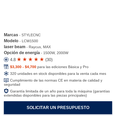
Marcas
-
STYLECNC
Modelo
-
LCW1500
laser beam
-
Raycus, MAX
Opción de energía
-
1500W, 2000W
4.8
(
30
)
$3,300 - $4,700
para las ediciones Básica y Pro
320 unidades en stock disponibles para la venta cada mes
Cumplimiento de las normas CE en materia de calidad y
seguridad
Garantía limitada de un año para toda la máquina (garantías
extendidas disponibles para las piezas principales)
SOLICITAR UN PRESUPUESTO