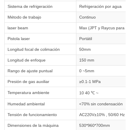
Sistema de refrigeración
Refrigeración por agua
Método de trabajo
Continuo
laser beam
Max (JPT y Raycus para Op
Pistola laser
Portátil
Longitud focal de colimación
50mm
Longitud de enfoque
150 mm
Rango de ajuste puntual
0 ~5mm
Presión de gas auxiliar
≥0.1-1 MPa
Temperatura ambiente
10 40 ℃ ~
Humedad ambiental
<70% sin condensación
Tensión de funcionamiento
AC220V±10% , 50/60 Hz
Dimensiones de la máquina
530*960*700mm