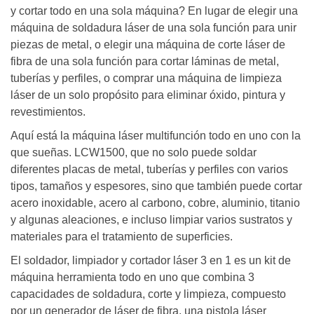
y cortar todo en una sola máquina? En lugar de elegir una
máquina de soldadura láser de una sola función para unir
piezas de metal, o elegir una máquina de corte láser de
fibra de una sola función para cortar láminas de metal,
tuberías y perfiles, o comprar una máquina de limpieza
láser de un solo propósito para eliminar óxido, pintura y
revestimientos.
Aquí está la máquina láser multifunción todo en uno con la
que sueñas. LCW1500, que no solo puede soldar
diferentes placas de metal, tuberías y perfiles con varios
tipos, tamaños y espesores, sino que también puede cortar
acero inoxidable, acero al carbono, cobre, aluminio, titanio
y algunas aleaciones, e incluso limpiar varios sustratos y
materiales para el tratamiento de superficies.
El soldador, limpiador y cortador láser 3 en 1 es un kit de
máquina herramienta todo en uno que combina 3
capacidades de soldadura, corte y limpieza, compuesto
por un generador de láser de fibra, una pistola láser