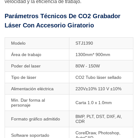
velocidad y la eficiencia de trabajo.
Parámetros Técnicos De CO2 Grabador
Láser Con Accesorio Giratorio
Modelo
STJ1390
Área de trabajo
1300mm* 900mm
Poder del laser
80W - 150W
Tipo de láser
CO2 Tubo láser sellado
Alimentación eléctrica
220V±10% 110 V ±10%
Min. Dar forma al
Carta 1.0 x 1.0mm
personaje
BMP, PLT, DST, DXF, AI,
Formato gráfico admitido
CDR
CorelDraw, Photoshop,
Software soportado
AutoCAD