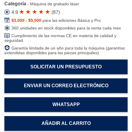
Categoría
-
Máquina de grabado láser
4.9
(
87
)
$3,000 - $5,500
para las ediciones Básica y Pro
360 unidades en stock disponibles para la venta cada mes
Cumplimiento de las normas CE en materia de calidad y
seguridad
Garantía limitada de un año para toda la máquina (garantías
extendidas disponibles para las piezas principales)
SOLICITAR UN PRESUPUESTO
ENVIAR UN CORREO ELECTRÓNICO
WHATSAPP
AÑADIR AL CARRITO