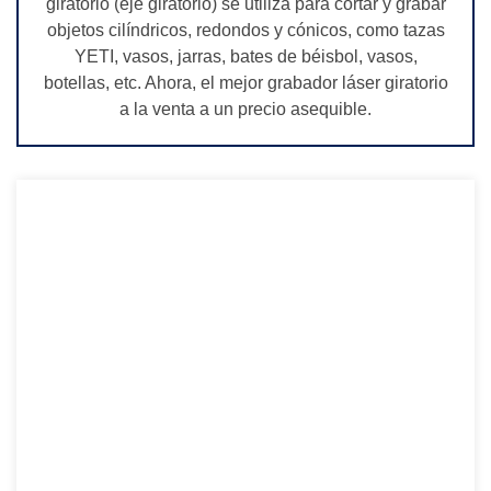
giratorio (eje giratorio) se utiliza para cortar y grabar
objetos cilíndricos, redondos y cónicos, como tazas
YETI, vasos, jarras, bates de béisbol, vasos,
botellas, etc. Ahora, el mejor grabador láser giratorio
a la venta a un precio asequible.