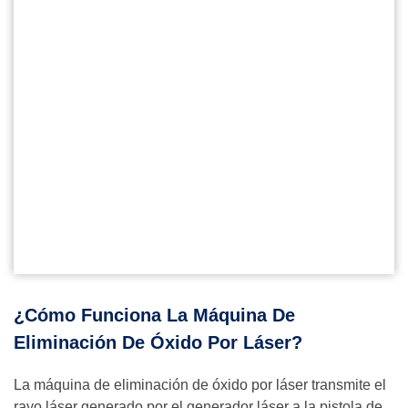
¿Cómo Funciona La Máquina De
Eliminación De Óxido Por Láser?
La máquina de eliminación de óxido por láser transmite el
rayo láser generado por el generador láser a la pistola de