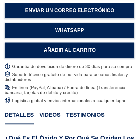
ENVIAR UN CORREO ELECTRÓNICO
WHATSAPP
AÑADIR AL CARRITO
Garantía de devolución de dinero de 30 días para su compra
Soporte técnico gratuito de por vida para usuarios finales y
distribuidores
En línea (PayPal, Alibaba) / Fuera de línea (Transferencia
bancaria, tarjetas de débito y crédito)
Logística global y envíos internacionales a cualquier lugar
DETALLES
VIDEOS
TESTIMONIOS
¿Qué Es El Óxido Y Por Qué Se Oxidan Los