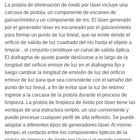
La pistola de eliminación de óxido por láser incluye una
carcasa de pistola, un componente de escaneo de
galvanómetro y un componente de iris. El láser generado
por el generador láser es escaneado por el galvanómetro
para formar un punto de luz lineal, que se emite desde el
orificio de salida de luz cuadrado del iris hasta el objeto a
limpiar. , el conjunto constituye un canal de salida óptica.
El diafragma de ajuste puede deslizarse a lo largo de la
longitud del orificio emisor de luz en el diafragma fijo y
luego cambiar la longitud de emisión de luz del orificio
emisor de luz para que sea consistente con el tamaño del
punto de luz lineal, a fin de evitar que la luz de retorno
ingrese a la carcasa de la pistola durante el proceso de
limpieza. La pistola de limpieza de óxido por láser tiene las
ventajas de una estructura simple, un uso conveniente y
puede procesar cualquier perfil de alta reflexión. Se puede
adaptar a diferentes tipos de generadores láser. Al mismo
tiempo, el contacto entre los componentes ópticos de la
pistola de limpieza de óxido por láser y el mundo exterior