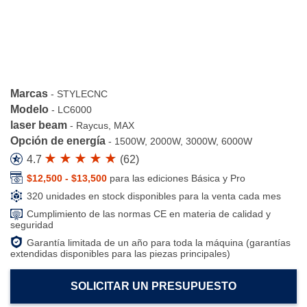
Marcas
-
STYLECNC
Modelo
-
LC6000
laser beam
-
Raycus, MAX
Opción de energía
-
1500W, 2000W, 3000W, 6000W
4.7
(
62
)
$12,500 - $13,500
para las ediciones Básica y Pro
320 unidades en stock disponibles para la venta cada mes
Cumplimiento de las normas CE en materia de calidad y
seguridad
Garantía limitada de un año para toda la máquina (garantías
extendidas disponibles para las piezas principales)
SOLICITAR UN PRESUPUESTO