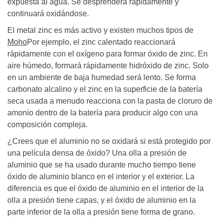
expuesta al agua. Se desprenderá rápidamente y
continuará oxidándose.
El metal zinc es más activo y existen muchos tipos de
Moho
Por ejemplo, el zinc calentado reaccionará
rápidamente con el oxígeno para formar óxido de zinc. En
aire húmedo, formará rápidamente hidróxido de zinc. Solo
en un ambiente de baja humedad será lento. Se forma
carbonato alcalino y el zinc en la superficie de la batería
seca usada a menudo reacciona con la pasta de cloruro de
amonio dentro de la batería para producir algo con una
composición compleja.
¿Crees que el aluminio no se oxidará si está protegido por
una película densa de óxido? Una olla a presión de
aluminio que se ha usado durante mucho tiempo tiene
óxido de aluminio blanco en el interior y el exterior. La
diferencia es que el óxido de aluminio en el interior de la
olla a presión tiene capas, y el óxido de aluminio en la
parte inferior de la olla a presión tiene forma de grano.