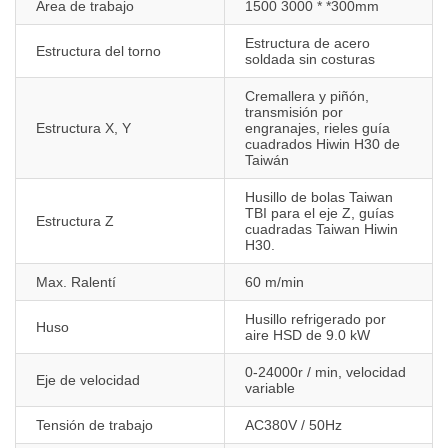
Área de trabajo
1500 3000 * *300mm
Estructura de acero
Estructura del torno
soldada sin costuras
Cremallera y piñón,
transmisión por
Estructura X, Y
engranajes, rieles guía
cuadrados Hiwin H30 de
Taiwán
Husillo de bolas Taiwan
TBI para el eje Z, guías
Estructura Z
cuadradas Taiwan Hiwin
H30.
Max. Ralentí
60 m/min
Husillo refrigerado por
Huso
aire HSD de 9.0 kW
0-24000r / min, velocidad
Eje de velocidad
variable
Tensión de trabajo
AC380V / 50Hz