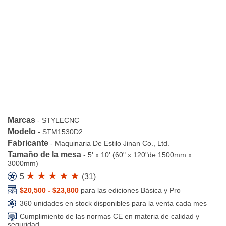
Marcas
-
STYLECNC
Modelo
-
STM1530D2
Fabricante
-
Maquinaria De Estilo Jinan Co., Ltd.
Tamaño de la mesa
-
5' x 10' (60" x 120"de 1500mm x
3000mm)
5
(
31
)
$20,500 - $23,800
para las ediciones Básica y Pro
360 unidades en stock disponibles para la venta cada mes
Cumplimiento de las normas CE en materia de calidad y
seguridad