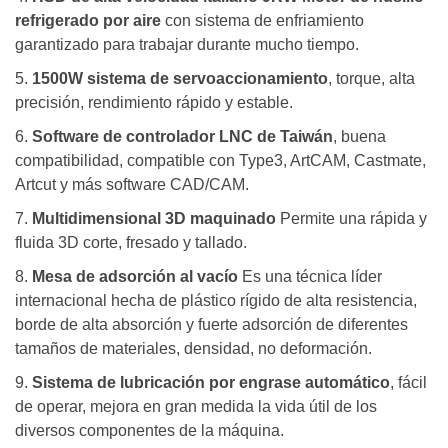
refrigerado por aire
con sistema de enfriamiento
garantizado para trabajar durante mucho tiempo.
5.
1500W sistema de servoaccionamiento
, torque, alta
precisión, rendimiento rápido y estable.
6.
Software de controlador LNC de Taiwán
, buena
compatibilidad, compatible con Type3, ArtCAM, Castmate,
Artcut y más software CAD/CAM.
7.
Multidimensional 3D maquinado
Permite una rápida y
fluida 3D corte, fresado y tallado.
8.
Mesa de adsorción al vacío
Es una técnica líder
internacional hecha de plástico rígido de alta resistencia,
borde de alta absorción y fuerte adsorción de diferentes
tamaños de materiales, densidad, no deformación.
9.
Sistema de lubricación por engrase automático
, fácil
de operar, mejora en gran medida la vida útil de los
diversos componentes de la máquina.