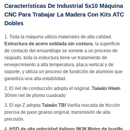
Características De Industrial 5x10 Máquina
CNC Para Trabajar La Madera Con Kits ATC
Dobles
1. Toda la máquina utiliza materiales de alta calidad.
Estructura de acero soldada sin costura
, la superficie
de contacto del ensamblaje se somete a un proceso de
raspado, toda la estructura tiene un tratamiento de
envejecimiento a alta temperatura, placa vertical y de
soporte, y utiliza un proceso de fundición de aluminio que
garantiza una alta estabilidad.
2. El riel de conducción adopta el original.
Taiwán Hiwin
30mm riel de plomo cuadrado
3. El eje Z adopta
Taiwán TBI
Varilla roscada de fricción
precisa de paso grueso original, transmisión de alta
precisión.
4.
HSD de alta velocidad italiano 9KW Motor de husillo