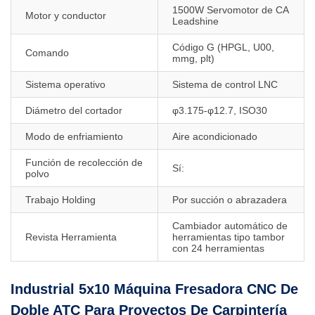
1500W Servomotor de CA
Motor y conductor
Leadshine
Código G (HPGL, U00,
Comando
mmg, plt)
Sistema operativo
Sistema de control LNC
Diámetro del cortador
φ3.175-φ12.7, ISO30
Modo de enfriamiento
Aire acondicionado
Función de recolección de
Sí:
polvo
Trabajo Holding
Por succión o abrazadera
Cambiador automático de
Revista Herramienta
herramientas tipo tambor
con 24 herramientas
Industrial 5x10 Máquina Fresadora CNC De
Doble ATC Para Proyectos De Carpintería