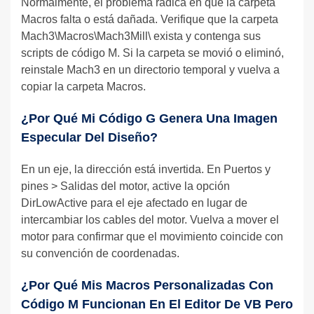
Normalmente, el problema radica en que la carpeta
Macros falta o está dañada. Verifique que la carpeta
Mach3\Macros\Mach3Mill\ exista y contenga sus
scripts de código M. Si la carpeta se movió o eliminó,
reinstale Mach3 en un directorio temporal y vuelva a
copiar la carpeta Macros.
¿Por Qué Mi Código G Genera Una Imagen
Especular Del Diseño?
En un eje, la dirección está invertida. En Puertos y
pines > Salidas del motor, active la opción
DirLowActive para el eje afectado en lugar de
intercambiar los cables del motor. Vuelva a mover el
motor para confirmar que el movimiento coincide con
su convención de coordenadas.
¿Por Qué Mis Macros Personalizadas Con
Código M Funcionan En El Editor De VB Pero