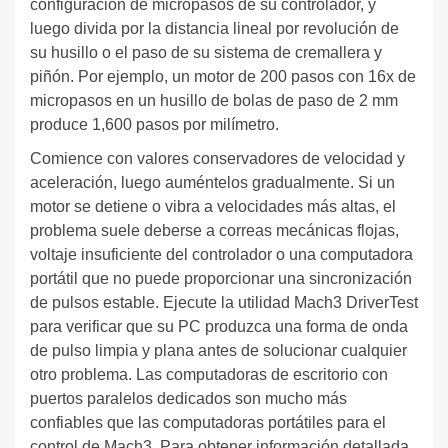
configuración de micropasos de su controlador, y
luego divida por la distancia lineal por revolución de
su husillo o el paso de su sistema de cremallera y
piñón. Por ejemplo, un motor de 200 pasos con 16x de
micropasos en un husillo de bolas de paso de 2 mm
produce 1,600 pasos por milímetro.
Comience con valores conservadores de velocidad y
aceleración, luego auméntelos gradualmente. Si un
motor se detiene o vibra a velocidades más altas, el
problema suele deberse a correas mecánicas flojas,
voltaje insuficiente del controlador o una computadora
portátil que no puede proporcionar una sincronización
de pulsos estable. Ejecute la utilidad Mach3 DriverTest
para verificar que su PC produzca una forma de onda
de pulso limpia y plana antes de solucionar cualquier
otro problema. Las computadoras de escritorio con
puertos paralelos dedicados son mucho más
confiables que las computadoras portátiles para el
control de Mach3. Para obtener información detallada