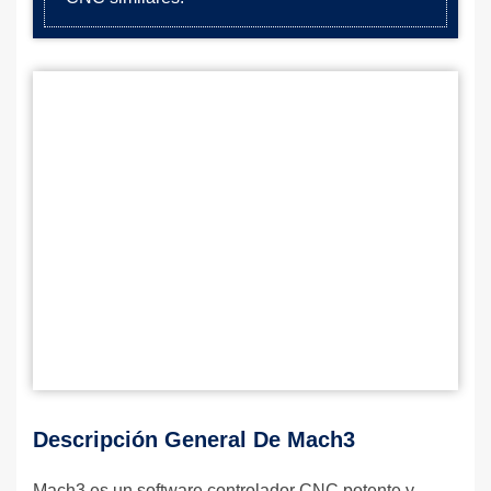
Descripción General De Mach3
Mach3 es un software controlador CNC potente y