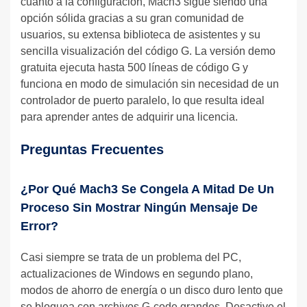
cuanto a la configuración, Mach3 sigue siendo una
opción sólida gracias a su gran comunidad de
usuarios, su extensa biblioteca de asistentes y su
sencilla visualización del código G. La versión demo
gratuita ejecuta hasta 500 líneas de código G y
funciona en modo de simulación sin necesidad de un
controlador de puerto paralelo, lo que resulta ideal
para aprender antes de adquirir una licencia.
Preguntas Frecuentes
¿Por Qué Mach3 Se Congela A Mitad De Un
Proceso Sin Mostrar Ningún Mensaje De
Error?
Casi siempre se trata de un problema del PC,
actualizaciones de Windows en segundo plano,
modos de ahorro de energía o un disco duro lento que
se bloquea con archivos G-code grandes. Desactive el