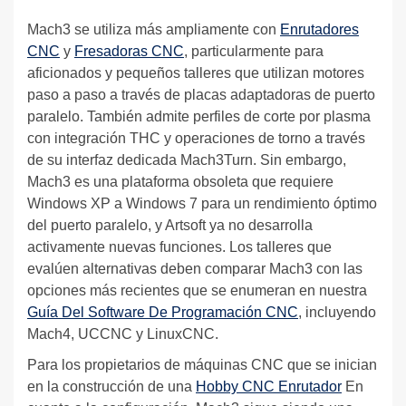
Mach3 se utiliza más ampliamente con
Enrutadores
CNC
y
Fresadoras CNC
, particularmente para
aficionados y pequeños talleres que utilizan motores
paso a paso a través de placas adaptadoras de puerto
paralelo. También admite perfiles de corte por plasma
con integración THC y operaciones de torno a través
de su interfaz dedicada Mach3Turn. Sin embargo,
Mach3 es una plataforma obsoleta que requiere
Windows XP a Windows 7 para un rendimiento óptimo
del puerto paralelo, y Artsoft ya no desarrolla
activamente nuevas funciones. Los talleres que
evalúen alternativas deben comparar Mach3 con las
opciones más recientes que se enumeran en nuestra
Guía Del Software De Programación CNC
, incluyendo
Mach4, UCCNC y LinuxCNC.
Para los propietarios de máquinas CNC que se inician
en la construcción de una
Hobby CNC Enrutador
En