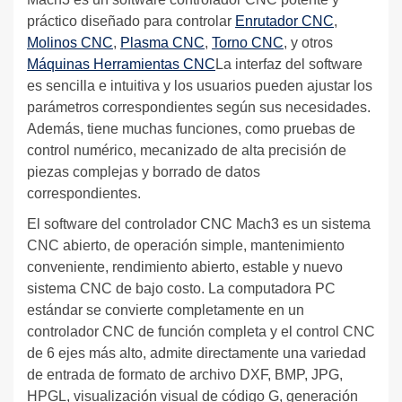
práctico diseñado para controlar
Enrutador CNC
,
Molinos CNC
,
Plasma CNC
,
Torno CNC
, y otros
Máquinas Herramientas CNC
La interfaz del software
es sencilla e intuitiva y los usuarios pueden ajustar los
parámetros correspondientes según sus necesidades.
Además, tiene muchas funciones, como pruebas de
control numérico, mecanizado de alta precisión de
piezas complejas y borrado de datos
correspondientes.
El software del controlador CNC Mach3 es un sistema
CNC abierto, de operación simple, mantenimiento
conveniente, rendimiento abierto, estable y nuevo
sistema CNC de bajo costo. La computadora PC
estándar se convierte completamente en un
controlador CNC de función completa y el control CNC
de 6 ejes más alto, admite directamente una variedad
de entrada de formato de archivo DXF, BMP, JPG,
HPGL, visualización visual de código G, generación