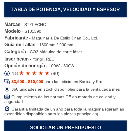
TABLA DE POTENCIA, VELOCIDAD Y ESPESOR
Marcas
-
STYLECNC
Modelo
-
STJ1390
Fabricante
-
Maquinaria De Estilo Jinan Co., Ltd.
Guía de Tallas
-
1300mm * 900mm
Categoría
-
CO2 Máquina de corte láser
laser beam
-
Yongli, RECI
Opción de energía
-
100W - 300W
4.8
(
90
)
$3,500 - $10,000
para las ediciones Básica y Pro
360 unidades en stock disponibles para la venta cada mes
Cumplimiento de las normas CE en materia de calidad y
seguridad
Garantía limitada de un año para toda la máquina (garantías
extendidas disponibles para las piezas principales)
SOLICITAR UN PRESUPUESTO