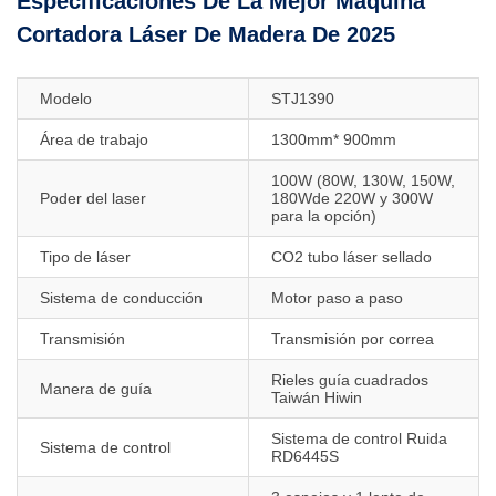
Especificaciones De La Mejor Máquina
Cortadora Láser De Madera De 2025
Modelo
STJ1390
Área de trabajo
1300mm* 900mm
100W (80W, 130W, 150W,
Poder del laser
180Wde 220W y 300W
para la opción)
Tipo de láser
CO2 tubo láser sellado
Sistema de conducción
Motor paso a paso
Transmisión
Transmisión por correa
Rieles guía cuadrados
Manera de guía
Taiwán Hiwin
Sistema de control Ruida
Sistema de control
RD6445S