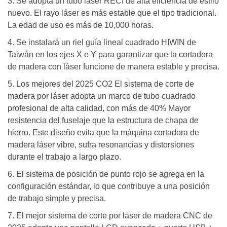
3. Se adopta un tubo láser RECI de alta eficiencia de estilo
nuevo. El rayo láser es más estable que el tipo tradicional.
La edad de uso es más de 10,000 horas.
4. Se instalará un riel guía lineal cuadrado HIWIN de
Taiwán en los ejes X e Y para garantizar que la cortadora
de madera con láser funcione de manera estable y precisa.
5. Los mejores del 2025 CO2 El sistema de corte de
madera por láser adopta un marco de tubo cuadrado
profesional de alta calidad, con más de 40% Mayor
resistencia del fuselaje que la estructura de chapa de
hierro. Este diseño evita que la máquina cortadora de
madera láser vibre, sufra resonancias y distorsiones
durante el trabajo a largo plazo.
6. El sistema de posición de punto rojo se agrega en la
configuración estándar, lo que contribuye a una posición
de trabajo simple y precisa.
7. El mejor sistema de corte por láser de madera CNC de