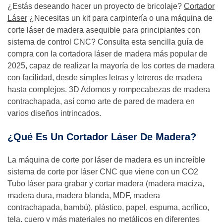
¿Estás deseando hacer un proyecto de bricolaje?
Cortador
Láser
¿Necesitas un kit para carpintería o una máquina de
corte láser de madera asequible para principiantes con
sistema de control CNC? Consulta esta sencilla guía de
compra con la cortadora láser de madera más popular de
2025, capaz de realizar la mayoría de los cortes de madera
con facilidad, desde simples letras y letreros de madera
hasta complejos. 3D Adornos y rompecabezas de madera
contrachapada, así como arte de pared de madera en
varios diseños intrincados.
¿Qué Es Un Cortador Láser De Madera?
La máquina de corte por láser de madera es un increíble
sistema de corte por láser CNC que viene con un CO2
Tubo láser para grabar y cortar madera (madera maciza,
madera dura, madera blanda, MDF, madera
contrachapada, bambú), plástico, papel, espuma, acrílico,
tela, cuero y más materiales no metálicos en diferentes