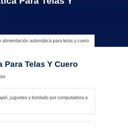
ica Para Telas Y
n alimentación automática para telas y cuero
 Para Telas Y Cuero
tas
 papel, juguetes y bordado por computadora a