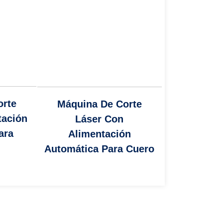
orte
Máquina De Corte
tación
Láser Con
ara
Alimentación
Automática Para Cuero