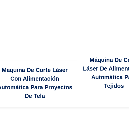
Máquina De C
Láser De Alimen
Máquina De Corte Láser
Automática P
Con Alimentación
Tejidos
Automática Para Proyectos
De Tela