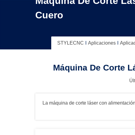
Máquina De Corte Lás
Cuero
STYLECNC
Aplicaciones
Aplicac
Máquina De Corte L
Úl
La máquina de corte láser con alimentación 