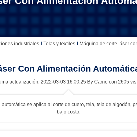
er Con Alimentación Automát
iones industriales
Telas y textiles
Máquina de corte láser co
áser Con Alimentación Automática
tima actualización: 2022-03-03
16:00:25
By
Carrie
con 2605 vis
automática se aplica al corte de cuero, tela, tela de algodón,
bajo costo.