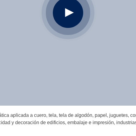
ica aplicada a cuero, tela, tela de algodón, papel, juguetes, c
dad y decoración de edificios, embalaje e impresión, industria